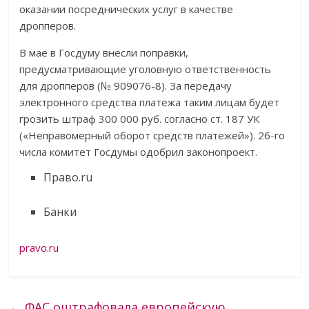
оказании посреднических услуг в качестве
дропперов.
В мае в Госдуму внесли поправки,
предусматривающие уголовную ответственность
для дропперов (№ 909076-8). За передачу
электронного средства платежа таким лицам будет
грозить штраф 300 000 руб. согласно ст. 187 УК
(«Неправомерный оборот средств платежей»). 26-го
числа комитет Госдумы одобрил законопроект.
Право.ru
Банки
pravo.ru
←
ФАС оштрафовала европейскую